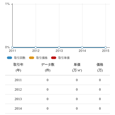
取引回数
取引価格
取引単価
取引年
データ数
単価
価格
(年)
(件)
(万/㎡)
(万)
2011
0
0
0
2012
0
0
0
2013
0
0
0
2014
0
0
0