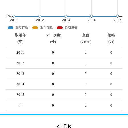
取引回数
取引価格
取引単価
取引年
データ数
単価
価格
(年)
(件)
(万/㎡)
(万)
2011
0
0
0
2012
0
0
0
2013
0
0
0
2014
0
0
0
2015
0
0
0
計
0
0
0
4LDK