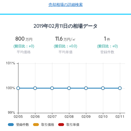
売却相場の詳細検索
2019年02月11日の相場データ
800
11.6
1
万円
万円/㎡
件
(前日比：+0)
(前日比：+0.0)
(前日比：+0)
平均価格
平均単価
登録件数
登録件数
取引価格
取引単価