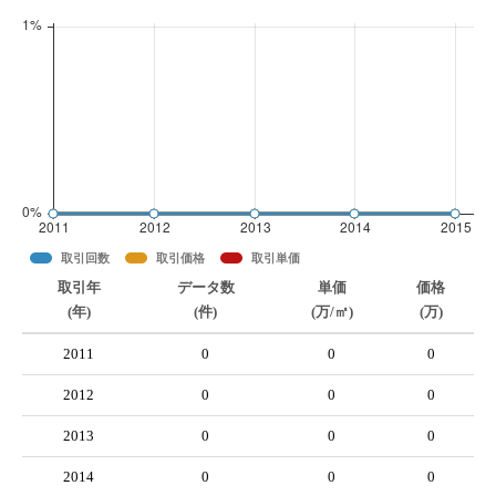
取引回数
取引価格
取引単価
取引年
データ数
単価
価格
(年)
(件)
(万/㎡)
(万)
2011
0
0
0
2012
0
0
0
2013
0
0
0
2014
0
0
0