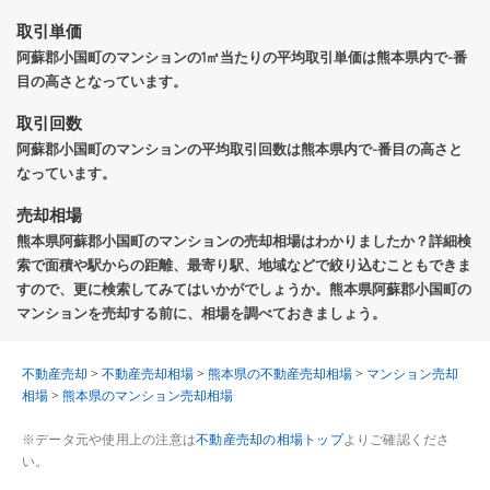
取引単価
阿蘇郡小国町のマンションの1㎡当たりの平均取引単価は熊本県内で-番
目の高さとなっています。
取引回数
阿蘇郡小国町のマンションの平均取引回数は熊本県内で-番目の高さと
なっています。
売却相場
熊本県阿蘇郡小国町のマンションの売却相場はわかりましたか？詳細検
索で面積や駅からの距離、最寄り駅、地域などで絞り込むこともできま
すので、更に検索してみてはいかがでしょうか。熊本県阿蘇郡小国町の
マンションを売却する前に、相場を調べておきましょう。
不動産売却
>
不動産売却相場
>
熊本県の不動産売却相場
>
マンション売却
相場
>
熊本県のマンション売却相場
※データ元や使用上の注意は
不動産売却の相場トップ
よりご確認くださ
い。