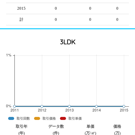
2015
0
0
0
計
0
0
0
3LDK
取引回数
取引価格
取引単価
取引年
データ数
単価
価格
(年)
(件)
(万/㎡)
(万)