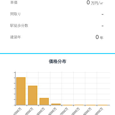
0
単価
万円/㎡
-
間取り
-
駅徒歩分数
0
建築年
年
価格分布