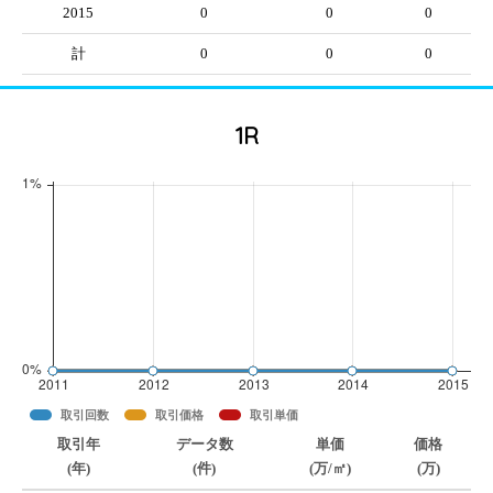
2015
0
0
0
計
0
0
0
1R
取引回数
取引価格
取引単価
取引年
データ数
単価
価格
(年)
(件)
(万/㎡)
(万)