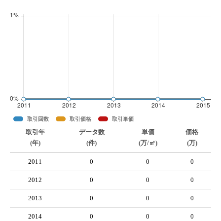
取引回数
取引価格
取引単価
取引年
データ数
単価
価格
(年)
(件)
(万/㎡)
(万)
2011
0
0
0
2012
0
0
0
2013
0
0
0
2014
0
0
0