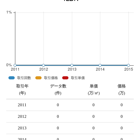
取引回数
取引価格
取引単価
取引年
データ数
単価
価格
(年)
(件)
(万/㎡)
(万)
2011
0
0
0
2012
0
0
0
2013
0
0
0
2014
0
0
0