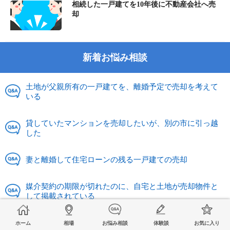
相続した一戸建てを10年後に不動産会社へ売
却
新着お悩み相談
土地が父親所有の一戸建てを、離婚予定で売却を考えて
いる
貸していたマンションを売却したいが、別の市に引っ越
した
妻と離婚して住宅ローンの残る一戸建ての売却
媒介契約の期限が切れたのに、自宅と土地が売却物件と
して掲載されている
地目畑を2人に分けて売却できないか相談された
ホーム
相場
お悩み相談
体験談
お気に入り