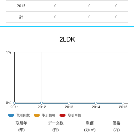
2015
0
0
0
計
0
0
0
2LDK
取引回数
取引価格
取引単価
取引年
データ数
単価
価格
(年)
(件)
(万/㎡)
(万)