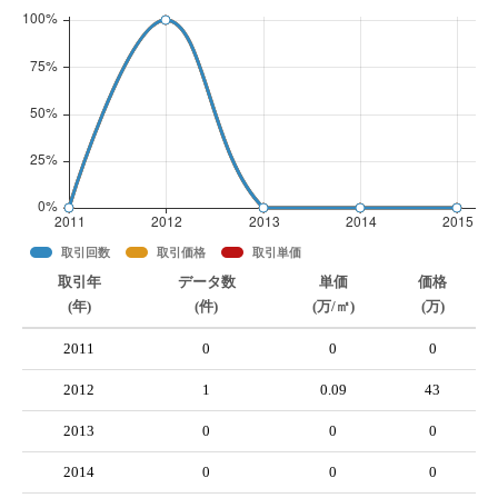
取引回数
取引価格
取引単価
取引年
データ数
単価
価格
(年)
(件)
(万/㎡)
(万)
2011
0
0
0
2012
1
0.09
43
2013
0
0
0
2014
0
0
0