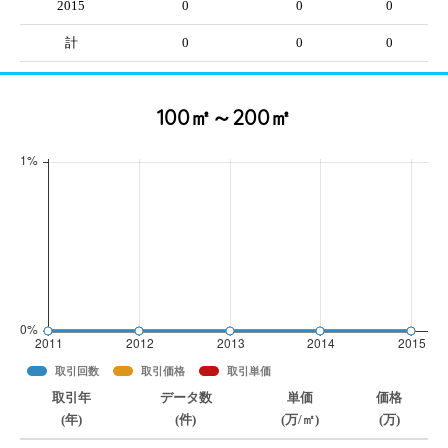
2015
0
0
0
計
0
0
0
100㎡～200㎡
取引回数
取引価格
取引単価
取引年
データ数
単価
価格
(年)
(件)
(万/㎡)
(万)