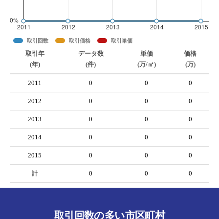
取引回数
取引価格
取引単価
取引年
データ数
単価
価格
(年)
(件)
(万/㎡)
(万)
2011
0
0
0
2012
0
0
0
2013
0
0
0
2014
0
0
0
2015
0
0
0
計
0
0
0
取引回数の多い市区町村