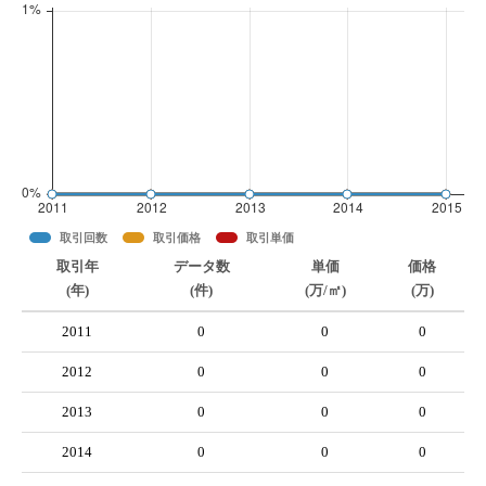
取引回数
取引価格
取引単価
取引年
データ数
単価
価格
(年)
(件)
(万/㎡)
(万)
2011
0
0
0
2012
0
0
0
2013
0
0
0
2014
0
0
0