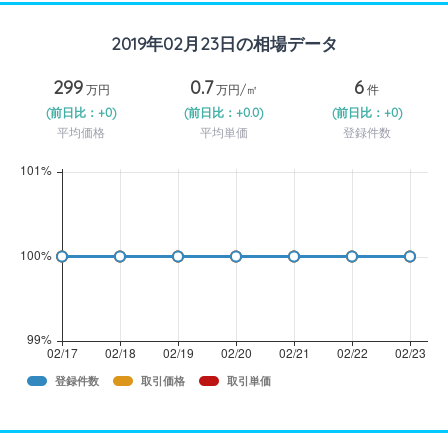
2019年02月23日の相場データ
299
0.7
6
万円
万円/㎡
件
(前日比：+0)
(前日比：+0.0)
(前日比：+0)
平均価格
平均単価
登録件数
登録件数
取引価格
取引単価