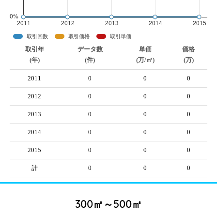
取引回数
取引価格
取引単価
取引年
データ数
単価
価格
(年)
(件)
(万/㎡)
(万)
2011
0
0
0
2012
0
0
0
2013
0
0
0
2014
0
0
0
2015
0
0
0
計
0
0
0
300㎡～500㎡