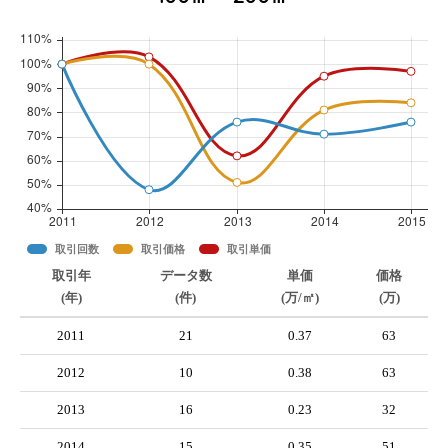
取引回数
取引価格
取引単価
取引年
データ数
単価
価格
(年)
(件)
(万/㎡)
(万)
2011
21
0.37
63
2012
10
0.38
63
2013
16
0.23
32
2014
15
0.35
51