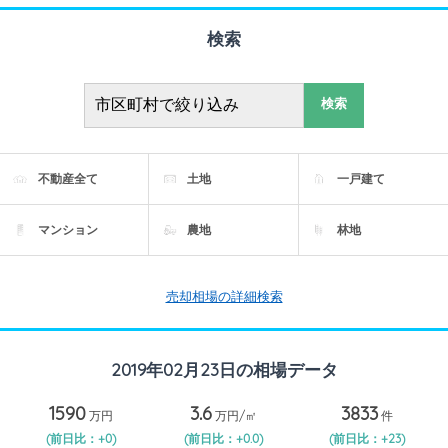
検索
検索
不動産全て
土地
一戸建て
マンション
農地
林地
売却相場の詳細検索
2019年02月23日の相場データ
1590
3.6
3833
万円
万円/㎡
件
(前日比：+0)
(前日比：+0.0)
(前日比：+23)