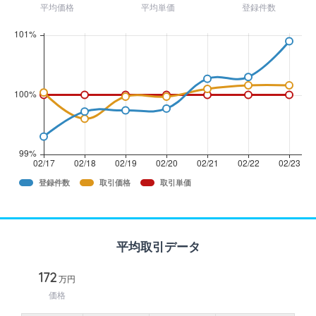
平均価格
平均単価
登録件数
登録件数
取引価格
取引単価
平均取引データ
172
万円
価格