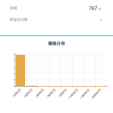
767
面積
㎡
-
駅徒歩分数
価格分布