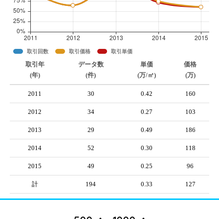
取引回数
取引価格
取引単価
取引年
データ数
単価
価格
(年)
(件)
(万/㎡)
(万)
2011
30
0.42
160
2012
34
0.27
103
2013
29
0.49
186
2014
52
0.30
118
2015
49
0.25
96
計
194
0.33
127