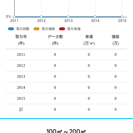
取引回数
取引価格
取引単価
取引年
データ数
単価
価格
(年)
(件)
(万/㎡)
(万)
2011
0
0
0
2012
0
0
0
2013
0
0
0
2014
0
0
0
2015
0
0
0
計
0
0
0
100㎡～200㎡