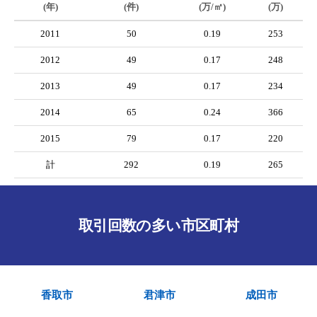
(年)
(件)
(万/㎡)
(万)
2011
50
0.19
253
2012
49
0.17
248
2013
49
0.17
234
2014
65
0.24
366
2015
79
0.17
220
計
292
0.19
265
取引回数の多い市区町村
香取市
君津市
成田市