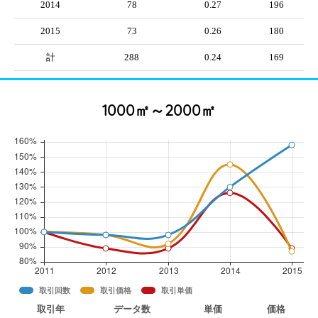
2014
78
0.27
196
2015
73
0.26
180
計
288
0.24
169
1000㎡～2000㎡
取引回数
取引価格
取引単価
取引年
データ数
単価
価格