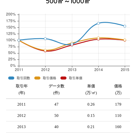
500㎡～1000㎡
取引回数
取引価格
取引単価
取引年
データ数
単価
価格
(年)
(件)
(万/㎡)
(万)
2011
47
0.26
179
2012
50
0.15
110
2013
40
0.21
160