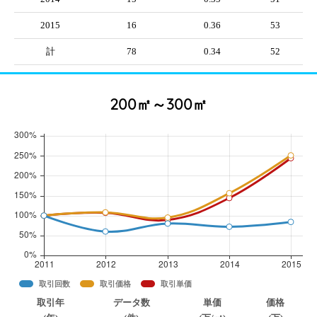
2015
16
0.36
53
計
78
0.34
52
200㎡～300㎡
取引回数
取引価格
取引単価
取引年
データ数
単価
価格