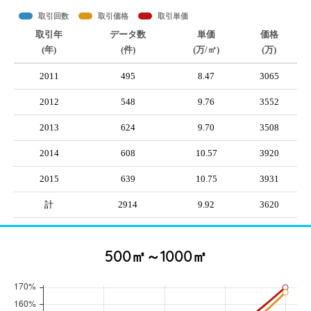
取引回数
取引価格
取引単価
取引年
データ数
単価
価格
(年)
(件)
(万/㎡)
(万)
2011
495
8.47
3065
2012
548
9.76
3552
2013
624
9.70
3508
2014
608
10.57
3920
2015
639
10.75
3931
計
2914
9.92
3620
500㎡～1000㎡