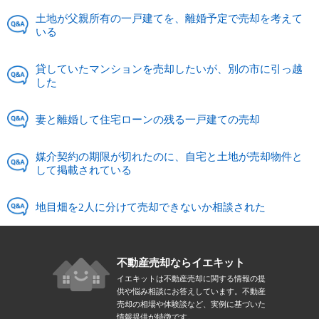
土地が父親所有の一戸建てを、離婚予定で売却を考えて
いる
貸していたマンションを売却したいが、別の市に引っ越
した
妻と離婚して住宅ローンの残る一戸建ての売却
媒介契約の期限が切れたのに、自宅と土地が売却物件と
して掲載されている
地目畑を2人に分けて売却できないか相談された
不動産売却ならイエキット
イエキットは不動産売却に関する情報の提
供や悩み相談にお答えしています。不動産
売却の相場や体験談など、実例に基づいた
情報提供が特徴です。