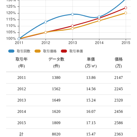
取引回数
取引価格
取引単価
取引年
データ数
単価
価格
(年)
(件)
(万/㎡)
(万)
2011
1380
13.86
2147
2012
1562
14.56
2245
2013
1649
15.24
2320
2014
1620
16.07
2456
2015
1809
17.15
2586
計
8020
15.47
2363