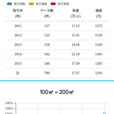
取引回数
取引価格
取引単価
取引年
データ数
単価
価格
(年)
(件)
(万/㎡)
(万)
2011
137
17.15
1275
2012
133
15.41
1156
2013
158
14.56
1103
2014
182
21.18
1363
2015
186
17.59
1285
計
796
17.37
1243
100㎡～200㎡