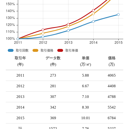
取引回数
取引価格
取引単価
取引年
データ数
単価
価格
(年)
(件)
(万/㎡)
(万)
2011
273
5.88
4065
2012
281
6.67
4408
2013
307
7.10
4788
2014
342
8.30
5542
2015
369
10.01
6784
計
1572
7.76
5227