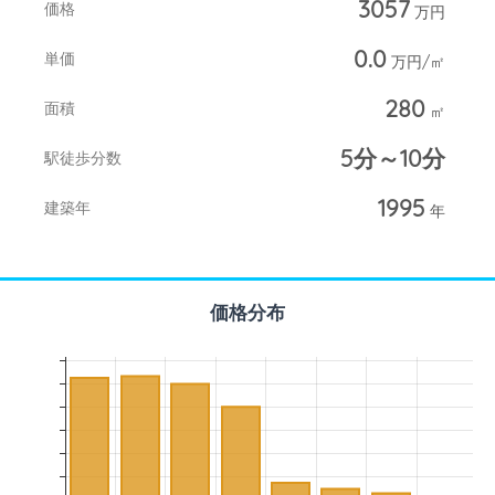
3057
価格
万円
0.0
単価
万円/㎡
280
面積
㎡
5分～10分
駅徒歩分数
1995
建築年
年
価格分布