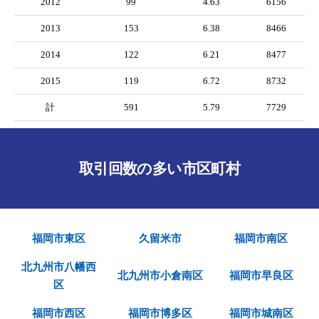
2012
99
4.63
6156
2013
153
6.38
8466
2014
122
6.21
8477
2015
119
6.72
8732
計
591
5.79
7729
取引回数の多い市区町村
福岡市東区
久留米市
福岡市南区
北九州市八幡西
北九州市小倉南区
福岡市早良区
区
福岡市西区
福岡市博多区
福岡市城南区