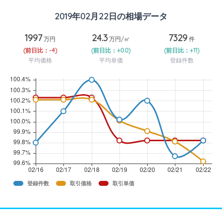
2019年02月22日の相場データ
1997
24.3
7329
万円
万円/㎡
件
(前日比：-4)
(前日比：+0.0)
(前日比：+11)
平均価格
平均単価
登録件数
登録件数
取引価格
取引単価