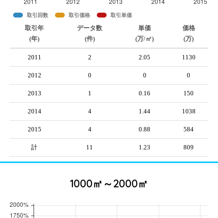
取引回数
取引価格
取引単価
取引年
データ数
単価
価格
(年)
(件)
(万/㎡)
(万)
2011
2
2.05
1130
2012
0
0
0
2013
1
0.16
150
2014
4
1.44
1038
2015
4
0.88
584
計
11
1.23
809
1000㎡～2000㎡