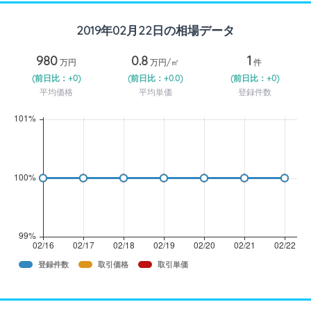
2019年02月22日の相場データ
980
0.8
1
万円
万円/㎡
件
(前日比：+0)
(前日比：+0.0)
(前日比：+0)
平均価格
平均単価
登録件数
登録件数
取引価格
取引単価