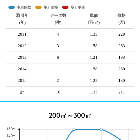
取引回数
取引価格
取引単価
取引年
データ数
単価
価格
(年)
(件)
(万/㎡)
(万)
2011
4
1.33
228
2012
3
1.58
263
2013
6
1.21
193
2014
1
1.58
260
2015
2
1.22
130
計
16
1.33
211
200㎡～300㎡