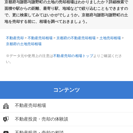
京都府与謝郡与謝野町の土地の売却相場はわかりましたか？詳細検索で
面積や駅からの距離、最寄り駅、地域などで絞り込むこともできますの
で、更に検索してみてはいかがでしょうか。京都府与謝郡与謝野町の土
地を売却する前に、相場を調べておきましょう。
不動産売却
>
不動産売却相場
>
京都府の不動産売却相場
>
土地売却相場
>
京都府の土地売却相場
※データ元や使用上の注意は
不動産売却の相場トップ
よりご確認くださ
い。
コンテンツ
不動産売却相場
不動産投資・売却の体験談
不動産投資・売却の相談