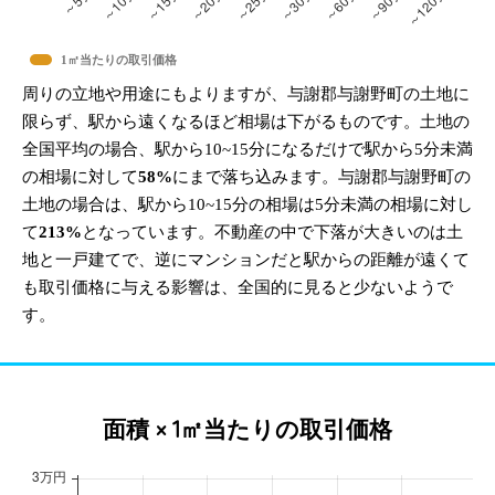
1㎡当たりの取引価格
周りの立地や用途にもよりますが、与謝郡与謝野町の土地に
限らず、駅から遠くなるほど相場は下がるものです。土地の
全国平均の場合、駅から10~15分になるだけで駅から5分未満
の相場に対して
58%
にまで落ち込みます。与謝郡与謝野町の
土地の場合は、駅から10~15分の相場は5分未満の相場に対し
て
213%
となっています。不動産の中で下落が大きいのは土
地と一戸建てで、逆にマンションだと駅からの距離が遠くて
も取引価格に与える影響は、全国的に見ると少ないようで
す。
面積 × 1㎡当たりの取引価格