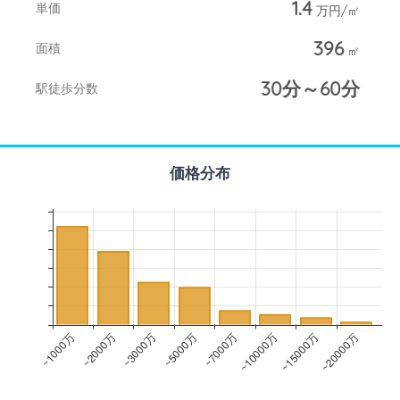
1.4
単価
万円/㎡
396
面積
㎡
30分～60分
駅徒歩分数
価格分布