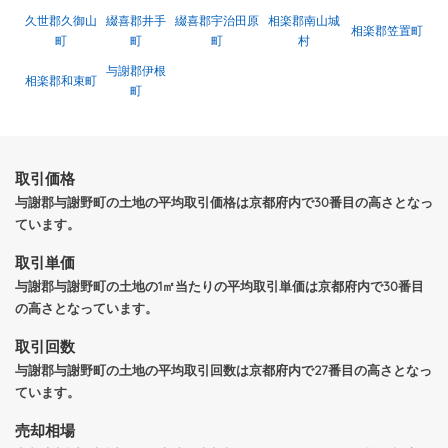
久世郡久御山
綴喜郡井手
綴喜郡宇治田原
相楽郡南山城
相楽郡笠置町
町
町
町
村
与謝郡伊根
相楽郡和束町
町
取引価格
与謝郡与謝野町の土地の平均取引価格は京都府内で30番目の高さとなっ
ています。
取引単価
与謝郡与謝野町の土地の1㎡当たりの平均取引単価は京都府内で30番目
の高さとなっています。
取引回数
与謝郡与謝野町の土地の平均取引回数は京都府内で27番目の高さとなっ
ています。
売却相場