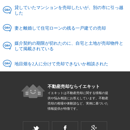
貸していたマンションを売却したいが、別の市に引っ越
した
妻と離婚して住宅ローンの残る一戸建ての売却
媒介契約の期限が切れたのに、自宅と土地が売却物件と
して掲載されている
地目畑を2人に分けて売却できないか相談された
不動産売却ならイエキット
イエキットは不動産売却に関する情報の提
供や悩み相談にお答えしています。不動産
売却の相場や体験談など、実例に基づいた
情報提供が特徴です。