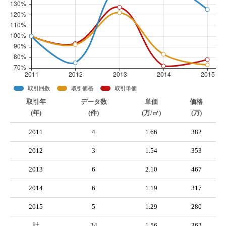
取引回数
取引価格
取引単価
取引年
データ数
単価
価格
(年)
(件)
(万/㎡)
(万)
2011
4
1.66
382
2012
3
1.54
353
2013
6
2.10
467
2014
6
1.19
317
2015
5
1.29
280
計
24
1.56
362