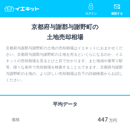
ログイン
相談する
京都府与謝郡与謝野町の
土地売却相場
京都府与謝郡与謝野町の土地の売却相場はイエキットにおまかせくだ
さい。京都府与謝郡与謝野町の土地を売るといくらになるのか、イエ
キットの売却相場を見るとひと目で分かります。また地域や最寄り駅
等、様々な条件で売却相場を検索することもできます。京都府与謝郡
与謝野町の土地の、より詳しい売却相場は右下の詳細検索からお試し
ください。
平均データ
447
価格
万円