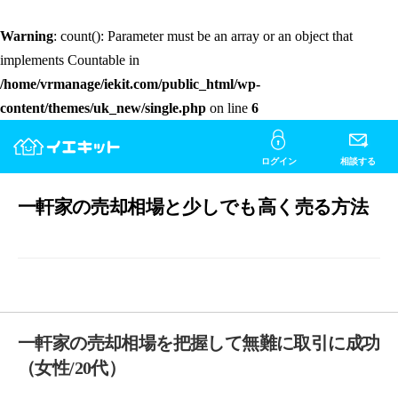
Warning
: count(): Parameter must be an array or an object that
implements Countable in
/home/vrmanage/iekit.com/public_html/wp-
content/themes/uk_new/single.php
on line
6
ログイン
相談する
一軒家の売却相場と少しでも高く売る方法
一軒家の売却相場を把握して無難に取引に成功
（女性/20代）