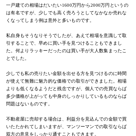
一戸建ての相場はだいたい1600万円から2000万円というの
は有名ですが、少しでも高く売ろうとしてなかなか売れな
くなってしまう例は意外と多いものです。
私自身もそうなりそうでしたが、あえて相場を意識して取
引することで、早めに買い手を見つけることもできまし
た。何よりラッキーだったのは買い手が大人数集まったこ
とでした。
少しでも私の売りたい金額を出せる方を見つけるのに時間
が使えて無難に魅力的な価格での取引ができました。相場
よりも低くなるようだと残念ですが、個人での売買ならば
多少価格が上がっても中身のしっかりしているものならば
問題はないものです。
不動産屋に売却する場合は、利益分を見込んでの金額で買
いたたかれてしまいますが、マンツーマンでの取引ならば
双方の意見をしっかり通すこともできます。