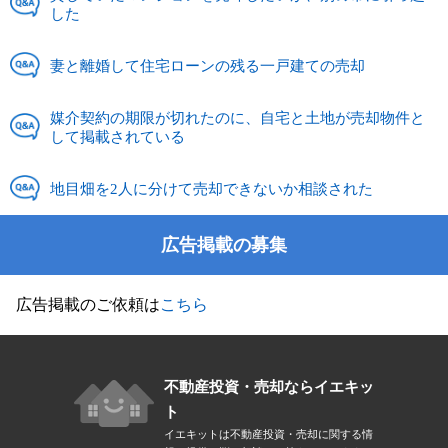
した
妻と離婚して住宅ローンの残る一戸建ての売却
媒介契約の期限が切れたのに、自宅と土地が売却物件と
して掲載されている
地目畑を2人に分けて売却できないか相談された
広告掲載の募集
広告掲載のご依頼は
こちら
不動産投資・売却ならイエキッ
ト
イエキットは不動産投資・売却に関する情