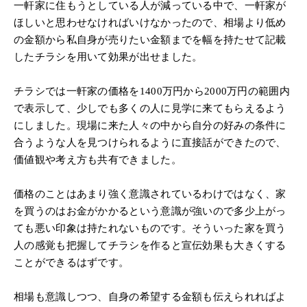
一軒家に住もうとしている人が減っている中で、一軒家が
ほしいと思わせなければいけなかったので、相場より低め
の金額から私自身が売りたい金額までを幅を持たせて記載
したチラシを用いて効果が出せました。
チラシでは一軒家の価格を1400万円から2000万円の範囲内
で表示して、少しでも多くの人に見学に来てもらえるよう
にしました。現場に来た人々の中から自分の好みの条件に
合うような人を見つけられるように直接話ができたので、
価値観や考え方も共有できました。
価格のことはあまり強く意識されているわけではなく、家
を買うのはお金がかかるという意識が強いので多少上がっ
ても悪い印象は持たれないものです。そういった家を買う
人の感覚も把握してチラシを作ると宣伝効果も大きくする
ことができるはずです。
相場も意識しつつ、自身の希望する金額も伝えられればよ