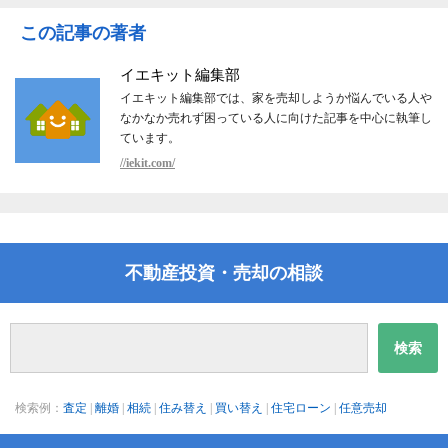
この記事の著者
イエキット編集部
イエキット編集部では、家を売却しようか悩んでいる人や
なかなか売れず困っている人に向けた記事を中心に執筆し
ています。
//iekit.com/
不動産投資・売却の相談
検索例：
査定
|
離婚
|
相続
|
住み替え
|
買い替え
|
住宅ローン
|
任意売却