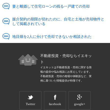
妻と離婚して住宅ローンの残る一戸建ての売却
媒介契約の期限が切れたのに、自宅と土地が売却物件と
して掲載されている
地目畑を2人に分けて売却できないか相談された
不動産投資・売却ならイエキッ
ト
イエキットは不動産投資・売却に関する情
報の提供や悩み相談にお答えしています。
不動産投資・売却の相場や体験談など、実
例に基づいた情報提供が特徴です。
Twitter
facebook
google+