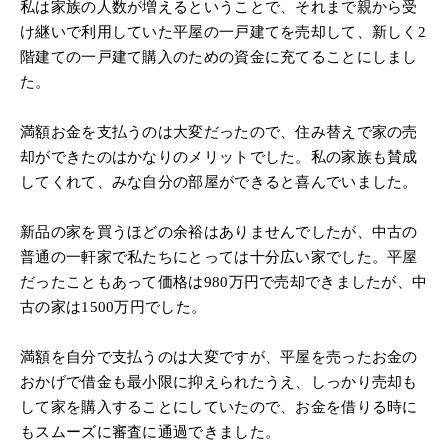
私は家族の人数が増えるということで、それまで親から受
け継いで利用していた平屋の一戸建てを売却して、新しく2
階建ての一戸建て購入のための資金に充てることにしまし
た。
満額お金を支払うのは大変だったので、住み替えで家の売
却ができたのはかなりのメリットでした。私の家族も賛成
してくれて、みな自分の部屋ができると喜んでいました。
新品の家を買うほどの余裕はありませんでしたが、中古の
普通の一軒家で私たちにとっては十分広い家でした。平屋
だったこともあって価格は980万円で売却できましたが、中
古の家は1500万円でした。
満額を自分で支払うのは大変ですが、平屋を売ったお金の
おかげで借金も最小限に抑えられたうえ、しっかり売却も
して家を購入することにしていたので、お金を借りる時に
もスムーズに審査に通過できました。