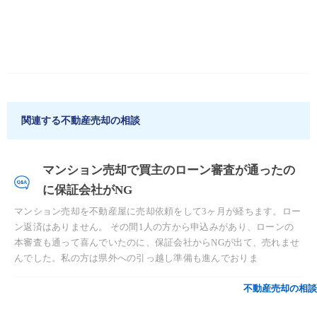
関連する不動産売却の相談
マンション売却で買主のローン審査が通ったの
に保証会社がNG
マンション売却を不動産屋に売却依頼をして3ヶ月が経ちます。ロー
ン返済はありません。 その間1人の方から申込みがあり、ローンの
本審査も通って喜んでいたのに、保証会社からNGが出て、売れませ
んでした。私の方は県外への引っ越し準備も進んでおりま
不動産売却の相談