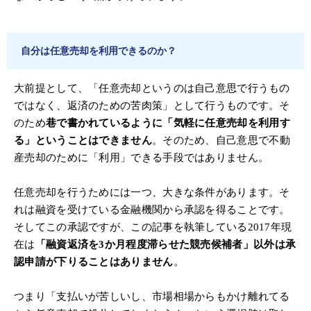
自分は任意売却を利用できるのか？
大前提として、「任意売却というのは自己意思で行うもの
ではなく、返済のための苦肉策」として行うものです。そ
のため
巷で書かれているように「気軽に任意売却を利用す
る」ということはできません
。そのため、自己意思で不動
産売却のために「利用」できる手段ではありません。
任意売却を行うためには一つ、大きな条件があります。そ
れは融資を受けている金融機関から承認を得ることです。
そしてこの承認ですが、この記事を執筆している2017年現
在は
「融資返済を3か月程度滞らせた競売候補者」以外は承
認申請が下りることはありません
。
つまり「支払いが苦しいし、市場相場からもかけ離れてる