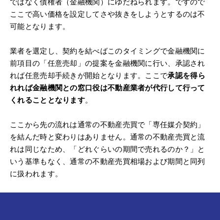
ではなく債権者（金融機関）にゆだねられます。ですので
ここで高い価格を設定してさや抜きをしようとするのは不
可能となります。
業者を選定し、契約を結べばこのタイミングで金融機関に
前項目の「任意売却」の提案を金融機関に行い、承認され
れば任意売却手続きが開始となります。ここで
承認を得ら
れれば金融機関との窓口役は不動産業者が代行して行って
くれることとなります
。
ここから先の流れは通常の不動産売買で「専任媒介契約」
を結んだ時と変わりはありません。通常の不動産売買と流
れは同じなため、「どれぐらいの期間で売れるのか？」と
いう基準もなく、通常の不動産売買相場および期間と同列
に扱われます。