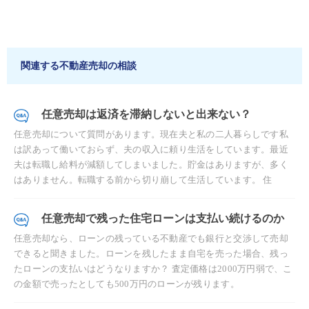
関連する不動産売却の相談
任意売却は返済を滞納しないと出来ない？
任意売却について質問があります。現在夫と私の二人暮らしです私
は訳あって働いておらず、夫の収入に頼り生活をしています。最近
夫は転職し給料が減額してしまいました。貯金はありますが、多く
はありません。転職する前から切り崩して生活しています。 住
任意売却で残った住宅ローンは支払い続けるのか
任意売却なら、ローンの残っている不動産でも銀行と交渉して売却
できると聞きました。ローンを残したまま自宅を売った場合、残っ
たローンの支払いはどうなりますか？ 査定価格は2000万円弱で、こ
の金額で売ったとしても500万円のローンが残ります。