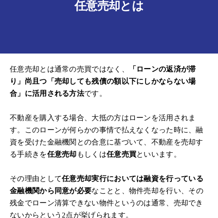
任意売却とは
任意売却とは通常の売買ではなく、
「ローンの返済が滞
り」尚且つ「売却しても残債の額以下にしかならない場
合」に活用される方法
です。
不動産を購入する場合、大抵の方はローンを活用されま
す。このローンが何らかの事情で払えなくなった時に、融
資を受けた金融機関との合意に基づいて、不動産を売却す
る手続きを
任意売却
もしくは
任意売買
といいます。
その理由として
任意売却実行においては融資を行っている
金融機関から同意が必要
なことと、物件売却を行い、その
残金でローン清算できない物件というのは通常、売却でき
ないからという2点が挙げられます。