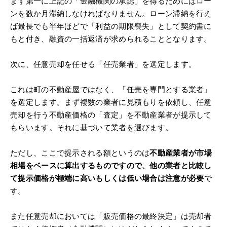
まず第一に上記の「金融機関の承認」を得るためにはロー
ンを数か月滞納しなければなりません。ローン滞納を行え
ば最長でも半年ほどで「利益の期限喪失」として契約書に
もと付き、融資の一括返済が求められることとなります。
次に、任意売却を任せる「任売業者」を選定します。
これは町の不動産屋ではなく、「任売を専門とする業者」
を選定します。まず複数の業者に見積もりを依頼し、任意
売却を行う不動産価格の「査定」を不動産業者が提示して
もらいます。それに基づいて業者を選びます。
ただし、ここで提示される額というのは
不動産業者が市場
相場をベースに算出するものですので、他の業者と比較し
て提示価格が極端に高いもしくは低い場合は注意が必要
で
す。
また任意売却においては「販売価格の最終決定」は売却者