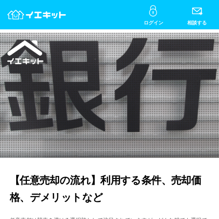
ログイン
相談する
【任意売却の流れ】利用する条件、売却価
格、デメリットなど