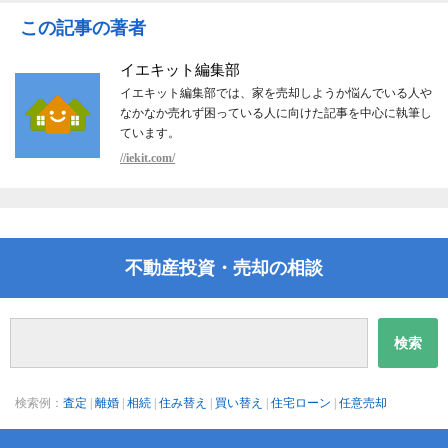
この記事の著者
イエキット編集部
イエキット編集部では、家を売却しようか悩んでいる人や
なかなか売れず困っている人に向けた記事を中心に執筆し
ています。
//iekit.com/
不動産投資・売却の相談
検索例：
査定
|
離婚
|
相続
|
住み替え
|
買い替え
|
住宅ローン
|
任意売却