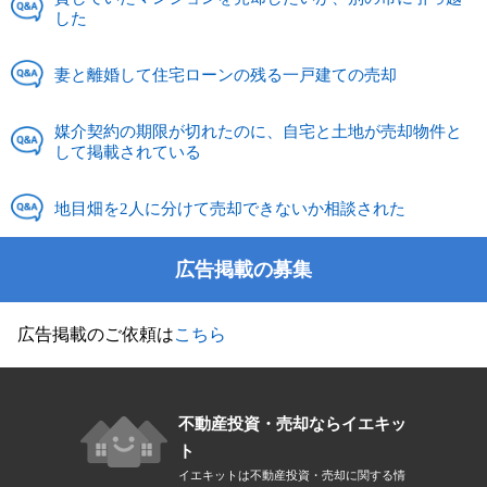
した
妻と離婚して住宅ローンの残る一戸建ての売却
媒介契約の期限が切れたのに、自宅と土地が売却物件と
して掲載されている
地目畑を2人に分けて売却できないか相談された
広告掲載の募集
広告掲載のご依頼は
こちら
不動産投資・売却ならイエキッ
ト
イエキットは不動産投資・売却に関する情