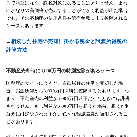
スで利益はなく、課税対象になることはありません。まれ
にかなりの高価格で売却することができて利益が出た場合
でも、その不動産の使用条件や所有年数により控除される
ケースもあります。
相続した住宅の売却に掛かる税金と譲渡所得税の
→
計算方法
不動産売却時に3,000万円の特別控除があるケース
国税庁のサイトによると、自己居住の住宅を売却した場
合、譲渡所得から3,000万円を特別控除するとあります。つ
まり、不動産売却利益が3,000万円以下だったときには課税
されません。もし利益が3,000万円を超えた場合、超えた利
益分には課税されますが、色々な軽減措置が適用されるこ
とがあります。
例えば２，３年の短期ではなく10年以上という長期期間所