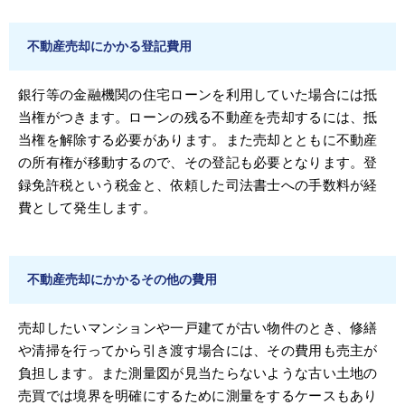
不動産売却にかかる登記費用
銀行等の金融機関の住宅ローンを利用していた場合には抵
当権がつきます。ローンの残る不動産を売却するには、抵
当権を解除する必要があります。また売却とともに不動産
の所有権が移動するので、その登記も必要となります。登
録免許税という税金と、依頼した司法書士への手数料が経
費として発生します。
不動産売却にかかるその他の費用
売却したいマンションや一戸建てが古い物件のとき、修繕
や清掃を行ってから引き渡す場合には、その費用も売主が
負担します。また測量図が見当たらないような古い土地の
売買では境界を明確にするために測量をするケースもあり