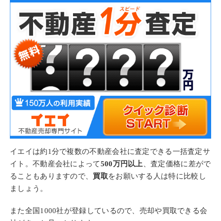
イエイは約1分で複数の不動産会社に査定できる一括査定サ
イト。不動産会社によって
500万円以上
、査定価格に差がで
ることもありますので、
買取
をお願いする人は特に比較し
ましょう。
また全国1000社が登録しているので、売却や買取できる会