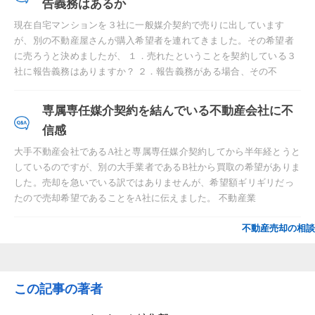
告義務はあるか
現在自宅マンションを３社に一般媒介契約で売りに出しています
が、別の不動産屋さんが購入希望者を連れてきました。その希望者
に売ろうと決めましたが、 １．売れたということを契約している３
社に報告義務はありますか？ ２．報告義務がある場合、その不
専属専任媒介契約を結んでいる不動産会社に不
信感
大手不動産会社であるA社と専属専任媒介契約してから半年経とうと
しているのですが、別の大手業者であるB社から買取の希望がありま
した。売却を急いでいる訳ではありませんが、希望額ギリギリだっ
たので売却希望であることをA社に伝えました。 不動産業
不動産売却の相談
この記事の著者