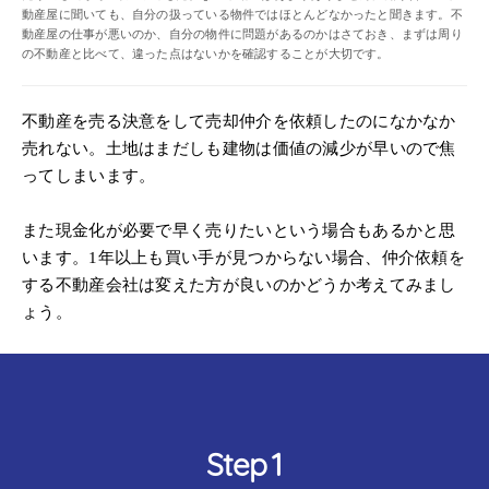
動産屋に聞いても、自分の扱っている物件ではほとんどなかったと聞きます。不
動産屋の仕事が悪いのか、自分の物件に問題があるのかはさておき、まずは周り
の不動産と比べて、違った点はないかを確認することが大切です。
不動産を売る決意をして売却仲介を依頼したのになかなか
売れない。土地はまだしも建物は価値の減少が早いので焦
ってしまいます。
また現金化が必要で早く売りたいという場合もあるかと思
います。1年以上も買い手が見つからない場合、仲介依頼を
する不動産会社は変えた方が良いのかどうか考えてみまし
ょう。