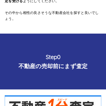
定を受ける
ようにしてください。
その中から相性の良さそうな不動産会社を探すと良いでし
ょう。
Step0
不動産の売却前にまず査定