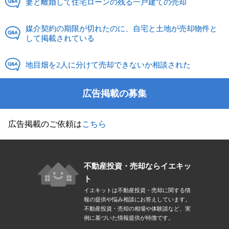
妻と離婚して住宅ローンの残る一戸建ての売却
媒介契約の期限が切れたのに、自宅と土地が売却物件と
して掲載されている
地目畑を2人に分けて売却できないか相談された
広告掲載の募集
広告掲載のご依頼は
こちら
不動産投資・売却ならイエキッ
ト
イエキットは不動産投資・売却に関する情
報の提供や悩み相談にお答えしています。
不動産投資・売却の相場や体験談など、実
例に基づいた情報提供が特徴です。