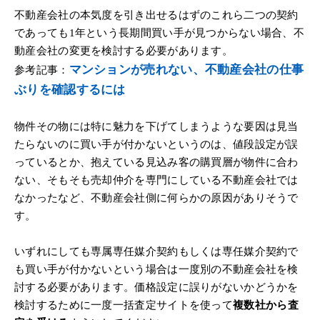
不動産会社の本気度を引き出せるはずのこれら二つの契約
であっても1年という長期間買い手が見つからない場合、不
動産会社の変更を検討する必要があります。
マンションが売れない、不動産会社の仕事
参考記事：
ぶりを確認するには
物件その物には特に魅力を下げてしまうような要因は見当
たらないのに買い手が付かないというのは、値段設定が誤
っているとか、抱えている見込み客の購買層が物件に合わ
ない、そもそも売却仲介を専門にしている不動産会社では
なかったなど、不動産会社側に何らかの原因がありそうで
す。
いずれにしても専属専任媒介契約もしくは専任媒介契約で
も買い手が付かないという場合は一度別の不動産会社を検
討する必要があります。価格設定に誤りがないかどうかを
検討するために一度一括査定サイトを使って
複数社から査