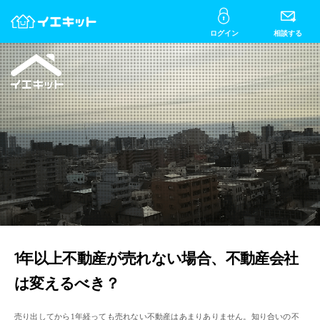
ログイン
相談する
1年以上不動産が売れない場合、不動産会社
は変えるべき？
売り出してから1年経っても売れない不動産はあまりありません。知り合いの不