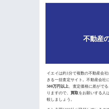
不動産
イエイは約1分で複数の不動産会社
きる一括査定サイト。不動産会社
500万円以上
、査定価格に差がでる
りますので、
買取
をお願いする人
較しましょう。