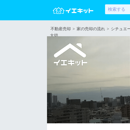
不動産売却
>
家の売却の流れ
>
シチュエ
大切