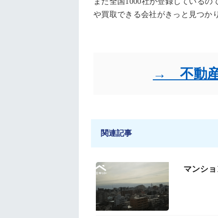
また全国1000社が登録しているの
や買取できる会社がきっと見つか
→ 不動
関連記事
マンショ