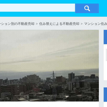
ーション別の不動産売却
>
住み替えによる不動産売却
>
マンション住