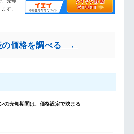
で、売却
ります。
産の価格を調べる ←
ンの売却期間は、価格設定で決まる