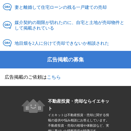
妻と離婚して住宅ローンの残る一戸建ての売却
媒介契約の期限が切れたのに、自宅と土地が売却物件と
して掲載されている
地目畑を2人に分けて売却できないか相談された
広告掲載の募集
広告掲載のご依頼は
こちら
不動産投資・売却ならイエキッ
ト
イエキットは不動産投資・売却に関する情
報の提供や悩み相談にお答えしています。
不動産投資・売却の相場や体験談など、実
例に基づいた情報提供が特徴です。