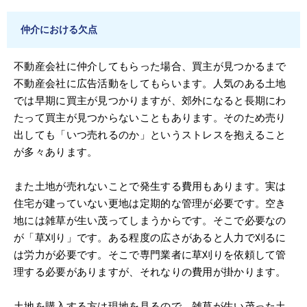
仲介における欠点
不動産会社に仲介してもらった場合、買主が見つかるまで
不動産会社に広告活動をしてもらいます。人気のある土地
では早期に買主が見つかりますが、郊外になると長期にわ
たって買主が見つからないこともあります。そのため売り
出しても「いつ売れるのか」というストレスを抱えること
が多々あります。
また土地が売れないことで発生する費用もあります。実は
住宅が建っていない更地は定期的な管理が必要です。空き
地には雑草が生い茂ってしまうからです。そこで必要なの
が「草刈り」です。ある程度の広さがあると人力で刈るに
は労力が必要です。そこで専門業者に草刈りを依頼して管
理する必要がありますが、それなりの費用が掛かります。
土地を購入する方は現地を見るので、雑草が生い茂った土