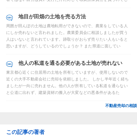
地目が田畑の土地を売る方法
周囲が田んぼの土地は農地転用ができないので、農業をしている人
にしか売れないと言われました。農業委員会に相談しましたが買う
人はいないと言われています。跡取りがおらず売りたい人もいると
思いますが、どうしているのでしょうか？ また県道に面してい
他人の私道を通る必要がある土地が売れない
東京都心近くに住居用の土地を所有していますが、使用しないので
近くの大手不動産会社に売却を依頼しました。 しかし半年近く経ち
ましたが一向に売れません。他の人が所有している私道を通らない
と公道に出れず、建築資材の搬入が大変などの悪条件があるた
不動産売却の相談
この記事の著者