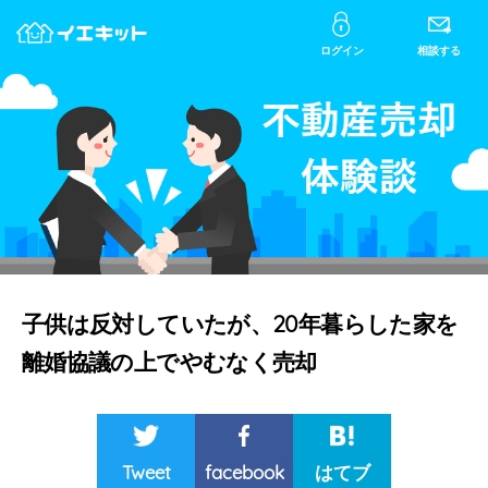
ログイン
相談する
子供は反対していたが、20年暮らした家を
離婚協議の上でやむなく売却
Tweet
facebook
はてブ