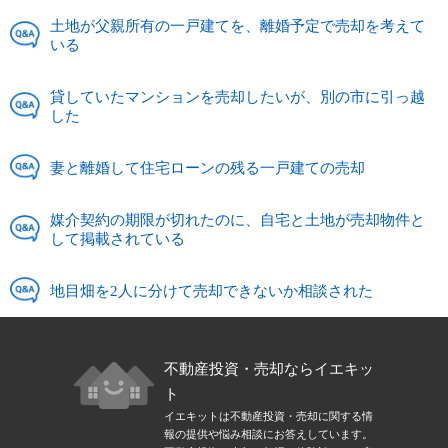
土地が父親所有の一戸建てを、離婚予定で売却を考えて
いる
貸していたマンションを売却したいが、別の市に引っ越
した
妻と離婚して住宅ローンの残る一戸建ての売却
媒介契約の期限が切れたのに、自宅と土地が売却物件と
して掲載されている
地目畑を2人に分けて売却できないか相談された
不動産投資・売却ならイエキッ
ト
イエキットは不動産投資・売却に関する情
報の提供や悩み相談にお答えしています。