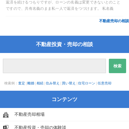
返済を続けるつもりですが、ローンの名義は変更できないとのこと
ですので、共有名義のまま私一人で返済をつづけます。 私名義
不動産売却の相談
不動産投資・売却の相談
検索例：
査定
|
離婚
|
相続
|
住み替え
|
買い替え
|
住宅ローン
|
任意売却
コンテンツ
不動産売却相場
不動産投資・売却の体験談