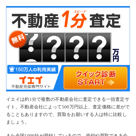
イエイは約1分で複数の不動産会社に査定できる一括査定サ
イト。不動産会社によって
500万円以上
、査定価格に差がで
ることもありますので、
買取
をお願いする人は特に比較し
ましょう。
また全国1000社が登録しているので、売却や買取できる会