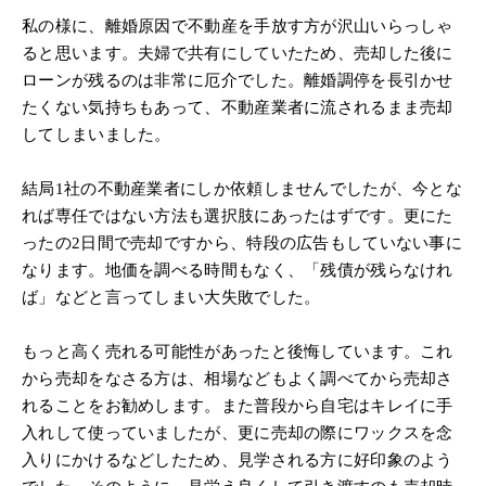
私の様に、離婚原因で不動産を手放す方が沢山いらっしゃ
ると思います。夫婦で共有にしていたため、売却した後に
ローンが残るのは非常に厄介でした。離婚調停を長引かせ
たくない気持ちもあって、不動産業者に流されるまま売却
してしまいました。
結局1社の不動産業者にしか依頼しませんでしたが、今とな
れば専任ではない方法も選択肢にあったはずです。更にた
ったの2日間で売却ですから、特段の広告もしていない事に
なります。地価を調べる時間もなく、「残債が残らなけれ
ば」などと言ってしまい大失敗でした。
もっと高く売れる可能性があったと後悔しています。これ
から売却をなさる方は、相場などもよく調べてから売却さ
れることをお勧めします。また普段から自宅はキレイに手
入れして使っていましたが、更に売却の際にワックスを念
入りにかけるなどしたため、見学される方に好印象のよう