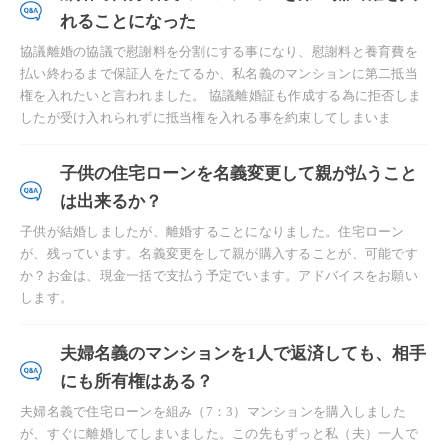
れることになった
協議離婚の協議で慰謝料を分割にする事になり、慰謝料と養育費を
払い終わるまで保証人をたてるか、私名義のマンションに第二抵当
権を入れたいと言われました。 協議離婚証も作成する為に拒否しま
したが受け入れられずに抵当権を入れる事を約束してしまいま
子供の住宅ローンを名義変更して親が払うこと
は出来るか？
子供が結婚しましたが、離婚することになりました。住宅ローン
が、残っています。名義変更をして親が購入することが、可能です
か？お金は、現金一括で支払う予定でいます。アドバイスをお願い
します。
夫婦名義のマンションを1人で返済しても、相手
にも所有権はある？
夫婦名義で住宅ローンを組み（7：3）マンションを購入しました
が、すぐに離婚してしまいました。この先もずっと私（夫）一人で