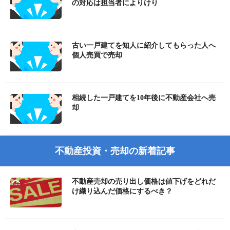
の対応は担当者によりけり
古い一戸建てを知人に紹介してもらった人へ
個人売買で売却
相続した一戸建てを10年後に不動産会社へ売
却
不動産投資・売却の新着記事
不動産売却の売り出し価格は値下げをどれだ
け織り込んだ価格にするべき？