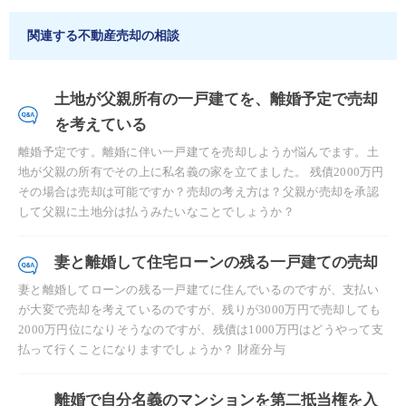
関連する不動産売却の相談
土地が父親所有の一戸建てを、離婚予定で売却
を考えている
離婚予定です。離婚に伴い一戸建てを売却しようか悩んでます。土
地が父親の所有でその上に私名義の家を立てました。 残債2000万円
その場合は売却は可能ですか？売却の考え方は？父親が売却を承認
して父親に土地分は払うみたいなことでしょうか？
妻と離婚して住宅ローンの残る一戸建ての売却
妻と離婚してローンの残る一戸建てに住んでいるのですが、支払い
が大変で売却を考えているのですが、残りが3000万円で売却しても
2000万円位になりそうなのですが、残債は1000万円はどうやって支
払って行くことになりますでしょうか？ 財産分与
離婚で自分名義のマンションを第二抵当権を入