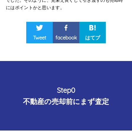
でした。そのように、見栄え良くして引き渡すのも売却時
にはポイントかと思います。
Tweet
facebook
はてブ
Step0
不動産の売却前にまず査定